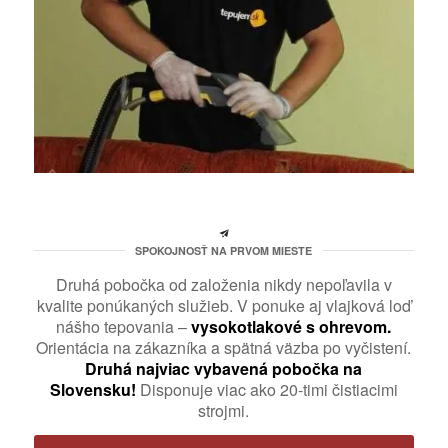
SPOKOJNOSŤ NA PRVOM MIESTE
Druhá pobočka od založenia nikdy nepoľavila v
kvalite ponúkaných služieb. V ponuke aj vlajková loď
nášho tepovania –
vysokotlakové s ohrevom.
Orientácia na zákazníka a spätná väzba po vyčistení.
Druhá najviac vybavená pobočka na
Slovensku!
Disponuje viac ako 20-timi čistiacimi
strojmi.