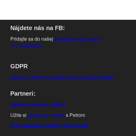
Nájdete nás na FB:
Pridajte sa do našej
facebookovej skupiny
TEPUJEM.SK
GDPR
Zásady ochrany a spracovania osobných údajov
Partneri:
Sedačky na mieru Žilina
Užite si
zážitkový rybolov
s Petrom
Profesionálne čistiace prostriedky