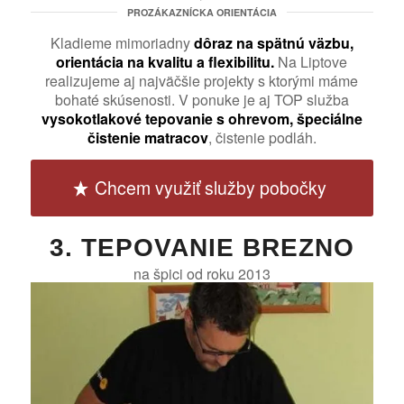
PROZÁKAZNÍCKA ORIENTÁCIA
Kladieme mimoriadny
dôraz na spätnú väzbu,
orientácia na kvalitu a flexibilitu.
Na Liptove
realizujeme aj najväčšie projekty s ktorými máme
bohaté skúsenosti. V ponuke je aj TOP služba
vysokotlakové tepovanie s ohrevom,
špeciálne
čistenie matracov
, čistenie podláh.
Chcem využiť služby pobočky
3. TEPOVANIE BREZNO
na špici od roku 2013