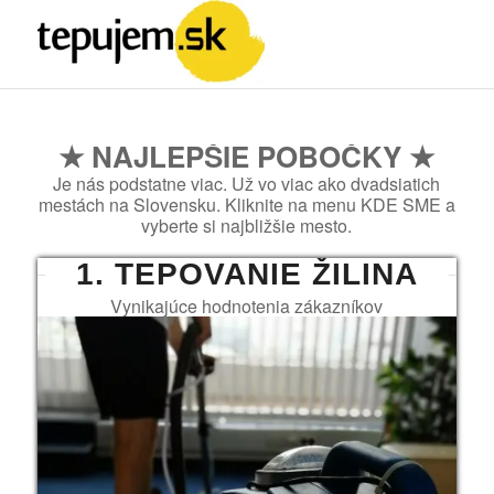
★ NAJLEPŠIE POBOČKY ★
Je nás podstatne viac. Už vo viac ako dvadsiatich
mestách na Slovensku. Kliknite na menu KDE SME a
vyberte si najbližšie mesto.
1. TEPOVANIE ŽILINA
Vynikajúce hodnotenia zákazníkov