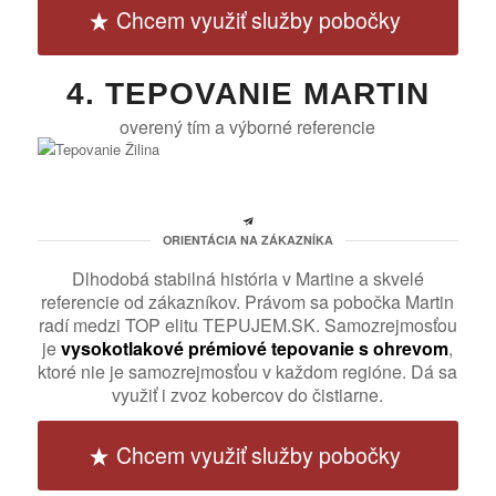
Chcem využiť služby pobočky
4. TEPOVANIE MARTIN
overený tím a výborné referencie
ORIENTÁCIA NA ZÁKAZNÍKA
Dlhodobá stabilná história v Martine a skvelé
referencie od zákazníkov. Právom sa pobočka Martin
radí medzi TOP elitu TEPUJEM.SK. Samozrejmosťou
je
vysokotlakové prémiové tepovanie s ohrevom
,
ktoré nie je samozrejmosťou v každom regióne. Dá sa
využiť i zvoz kobercov do čistiarne.
Chcem využiť služby pobočky