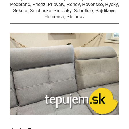
Podbranč, Prietrž, Prievaly, Rohov, Rovensko, Rybky,
Sekule, Smolinské, Smrdáky, Sobotište, Šajdíkove
Humence, Štefanov