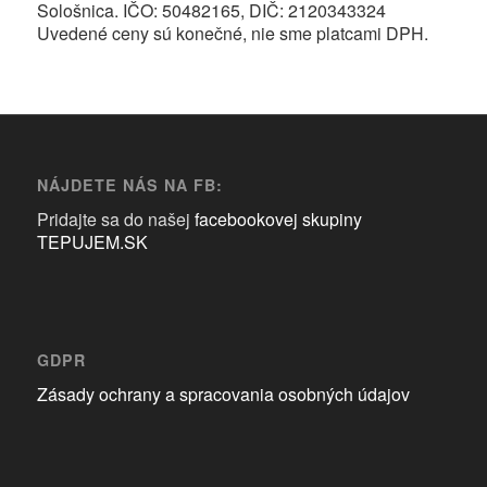
Sološnica. IČO: 50482165, DIČ: 2120343324
Uvedené ceny sú konečné, nie sme platcami DPH.
NÁJDETE NÁS NA FB:
Pridajte sa do našej
facebookovej skupiny
TEPUJEM.SK
GDPR
Zásady ochrany a spracovania osobných údajov